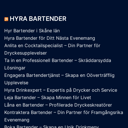
HYRA BARTENDER
Hyr Bartender i Skåne län
Hyra Bartender för Ditt Nästa Evenemang
Anlita en Cocktailspecialist – Din Partner för
Dryckesupplevelser
Ta in en Professionell Bartender – Skräddarsydda
Lösningar
Engagera Bartendertjänst – Skapa en Oöverträfflig
Upplevelse
Hyra Drinkexpert – Expertis på Drycker och Service
Leja Bartender – Skapa Minnen för Livet
Låna en Bartender – Profilerade Dryckeskreatörer
Kontraktera Bartender – Din Partner för Framgångsrika
Evenemang
Boka Bartender – Skapa en Unik Drinkmeny