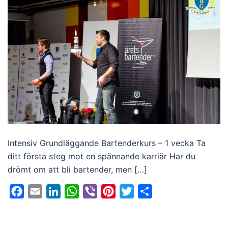
Intensiv Grundläggande Bartenderkurs – 1 vecka Ta
ditt första steg mot en spännande karriär Har du
drömt om att bli bartender, men […]
Facebook
Email
LinkedIn
WhatsApp
Viber
Pinterest
Twitter
Dela